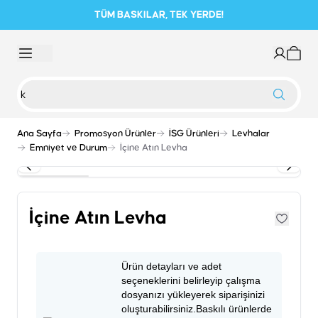
TÜM BASKILAR, TEK YERDE!
Ana Sayfa
Promosyon Ürünler
İSG Ürünleri
Levhalar
Emniyet ve Durum
İçine Atın Levha
İçine Atın Levha
Ürün detayları ve adet
seçeneklerini belirleyip çalışma
dosyanızı yükleyerek siparişinizi
oluşturabilirsiniz.Baskılı ürünlerde