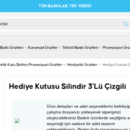
TÜM BASKILAR, TEK YERDE!
 Baskı Ürünleri
Kurumsal Ürünler
Tekstil Baskı Ürünleri
Promosyon Ürü
elik Kutu Setleri,Promosyon Ürünler
Hediyelik Ürünler
Hediye Kutusu Sil
Hediye Kutusu Silindir 3'Lü Çizgili
Ürün detayları ve adet seçeneklerini belirleyi
çalışma dosyanızı yükleyerek siparişinizi
oluşturabilirsiniz.Baskılı ürünlerde seçtiğiniz 
seçeneği için sadece bir adet tasarım
yükleyebilirsiniz. Birden fazla tasarımınız var 