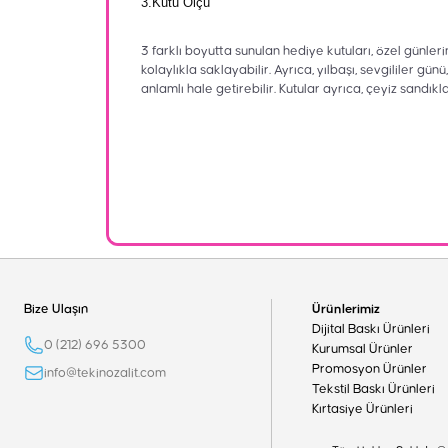
3.Kutu Ölçü
3 farklı boyutta sunulan hediye kutuları, özel günler
kolaylıkla saklayabilir. Ayrıca, yılbaşı, sevgililer g
anlamlı hale getirebilir. Kutular ayrıca, çeyiz sandıkl
Bize Ulaşın
Ürünlerimiz
Dijital Baskı Ürünleri
0 (212) 696 5300
Kurumsal Ürünler
Promosyon Ürünler
info@tekinozalit.com
Tekstil Baskı Ürünleri
Kırtasiye Ürünleri