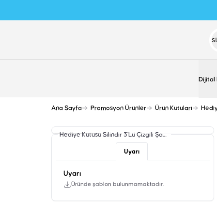
Dijital
Ana Sayfa
Promosyon Ürünler
Ürün Kutuları
Hediy
Hediye Kutusu Silindir 3'Lü Çizgili
Şablon
Uyarı
Uyarı
Üründe şablon bulunmamaktadır.