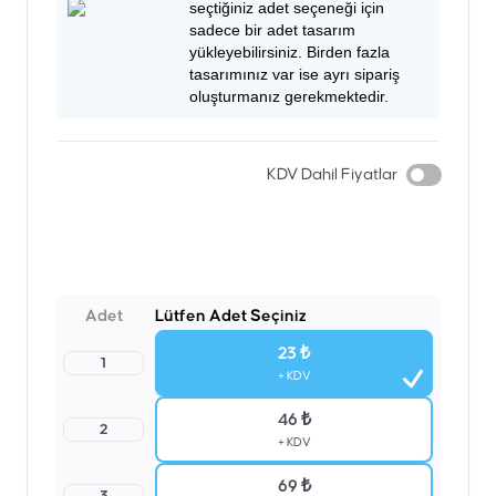
seçtiğiniz adet seçeneği için
sadece bir adet tasarım
yükleyebilirsiniz. Birden fazla
tasarımınız var ise ayrı sipariş
oluşturmanız gerekmektedir.
KDV Dahil Fiyatlar
Adet
Lütfen Adet Seçiniz
23 ₺
1
+ KDV
46 ₺
2
+ KDV
69 ₺