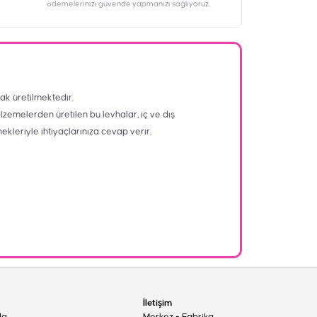
ödemelerinizi güvende yapmanızı sağlıyoruz.
ak üretilmektedir.
alzemelerden üretilen bu levhalar, iç ve dış
nekleriyle ihtiyaçlarınıza cevap verir.
İletişim