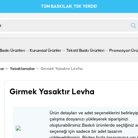
TÜM BASKILAR, TEK YERDE!
 Baskı Ürünleri
Kurumsal Ürünler
Tekstil Baskı Ürünleri
Promosyon Ürü
lar
Yasaklamalar
Girmek Yasaktır Levha
Girmek Yasaktır Levha
Ürün detayları ve adet seçeneklerini belirleyi
çalışma dosyanızı yükleyerek siparişinizi
oluşturabilirsiniz.Baskılı ürünlerde seçtiğiniz 
seçeneği için sadece bir adet tasarım
yükleyebilirsiniz. Birden fazla tasarımınız var 