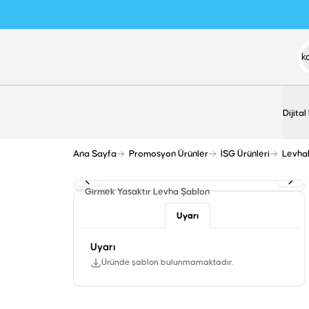
Dijital
Ana Sayfa
Promosyon Ürünler
İSG Ürünleri
Levha
Girmek Yasaktır Levha
Şablon
Uyarı
Uyarı
Üründe şablon bulunmamaktadır.