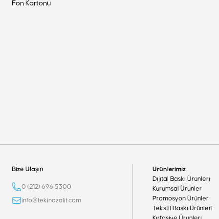
Fon Kartonu
Bize Ulaşın
Ürünlerimiz
Dijital Baskı Ürünleri
0 (212) 696 5300
Kurumsal Ürünler
Promosyon Ürünler
info@tekinozalit.com
Tekstil Baskı Ürünleri
Kırtasiye Ürünleri