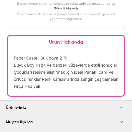
Bizden kaynaklı olan her sorunda koşulsuz iade garantisi veriyoruz.
Güvenli Alışveriş
Ödemelerde 3D secure seçeneği sunarak ödemelerinizi güvende
yapmanızı sağlıyoruz.
Ürün Hakkında
Faber Castell Suluboya 21'li
Büyük Boy Kağıt ve benzeri yüzeylerde etkili sonuçlar
Çocukları resime alıştırmak için ideal Parlak, canlı ve
örtücü renkler Renk karışımlarında zengin çeşitlemeler
Fırça Hediyeli
Ürünlerimiz
Müşteri İlişkileri