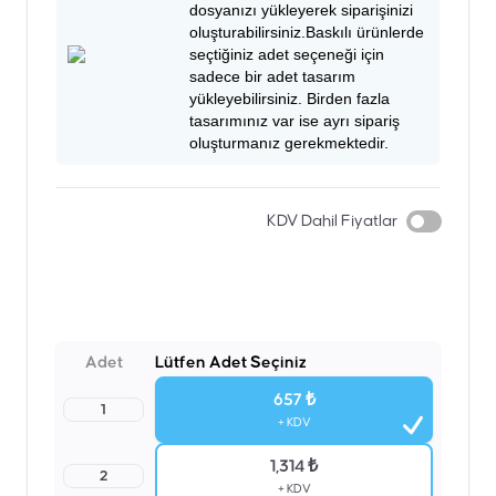
dosyanızı yükleyerek siparişinizi
oluşturabilirsiniz.Baskılı ürünlerde
seçtiğiniz adet seçeneği için
sadece bir adet tasarım
yükleyebilirsiniz. Birden fazla
tasarımınız var ise ayrı sipariş
oluşturmanız gerekmektedir.
KDV Dahil Fiyatlar
Adet
Lütfen Adet Seçiniz
657 ₺
1
+ KDV
1,314 ₺
2
+ KDV