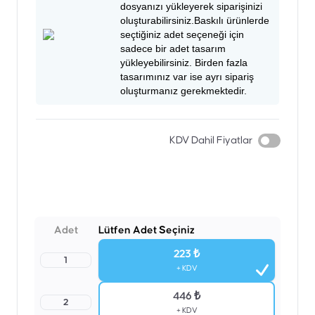
dosyanızı yükleyerek siparişinizi
oluşturabilirsiniz.Baskılı ürünlerde
seçtiğiniz adet seçeneği için
sadece bir adet tasarım
yükleyebilirsiniz. Birden fazla
tasarımınız var ise ayrı sipariş
oluşturmanız gerekmektedir.
KDV Dahil Fiyatlar
Adet
Lütfen Adet Seçiniz
223 ₺
1
+ KDV
446 ₺
2
+ KDV