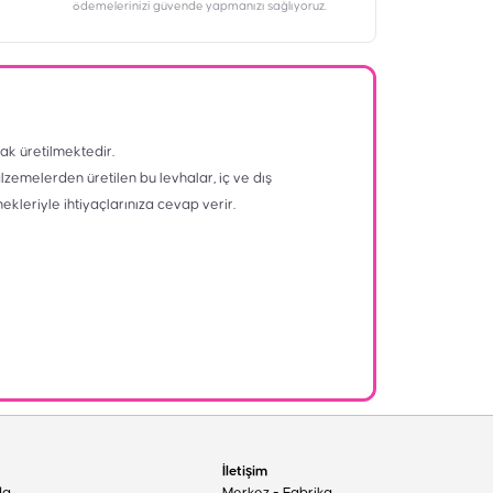
ödemelerinizi güvende yapmanızı sağlıyoruz.
ak üretilmektedir.
alzemelerden üretilen bu levhalar, iç ve dış
nekleriyle ihtiyaçlarınıza cevap verir.
İletişim