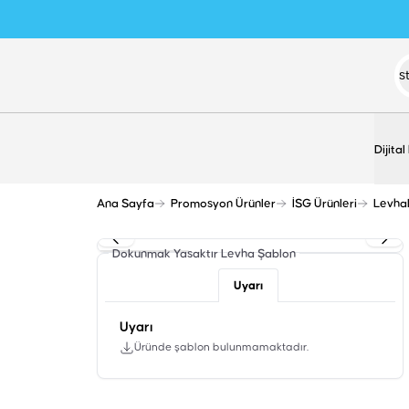
Dijital
Ana Sayfa
Promosyon Ürünler
İSG Ürünleri
Levha
Dokunmak Yasaktır Levha
Şablon
Uyarı
Uyarı
Üründe şablon bulunmamaktadır.