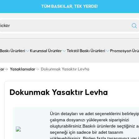
TÜM BASKILAR, TEK YERDE!
 Baskı Ürünleri
Kurumsal Ürünler
Tekstil Baskı Ürünleri
Promosyon Ürü
lar
Yasaklamalar
Dokunmak Yasaktır Levha
Dokunmak Yasaktır Levha
Ürün detayları ve adet seçeneklerini belirleyi
çalışma dosyanızı yükleyerek siparişinizi
oluşturabilirsiniz.Baskılı ürünlerde seçtiğiniz 
seçeneği için sadece bir adet tasarım
yükleyebilirsiniz. Birden fazla tasarımınız var 