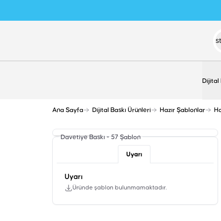
Dijital
Ana Sayfa
Dijital Baskı Ürünleri
Hazır Şablonlar
Ha
Davetiye Baskı - 57
Şablon
Uyarı
Uyarı
Üründe şablon bulunmamaktadır.