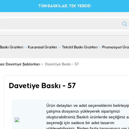
TÜM BASKILAR, TEK YERDE!
 Baskı Ürünleri
Kurumsal Ürünler
Tekstil Baskı Ürünleri
Promosyon Ürü
zır Davetiye Şablonları
Davetiye Baskı - 57
Davetiye Baskı - 57
Ürün detayları ve adet seçeneklerini belirleyi
çalışma dosyanızı yükleyerek siparişinizi
oluşturabilirsiniz.Baskılı ürünlerde seçtiğiniz 
seçeneği için sadece bir adet tasarım
yükleyebilirsiniz. Birden fazla tasarımınız var 