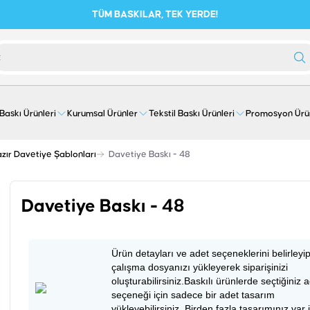
TÜM BASKILAR, TEK YERDE!
 Baskı Ürünleri
Kurumsal Ürünler
Tekstil Baskı Ürünleri
Promosyon Ürü
zır Davetiye Şablonları
Davetiye Baskı - 48
Davetiye Baskı - 48
Ürün detayları ve adet seçeneklerini belirleyi
çalışma dosyanızı yükleyerek siparişinizi
oluşturabilirsiniz.Baskılı ürünlerde seçtiğiniz 
seçeneği için sadece bir adet tasarım
yükleyebilirsiniz. Birden fazla tasarımınız var 