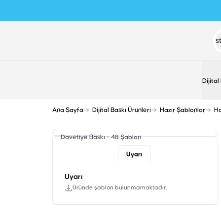
Dijital
Ana Sayfa
Dijital Baskı Ürünleri
Hazır Şablonlar
Ha
Davetiye Baskı - 48
Şablon
Uyarı
Uyarı
Üründe şablon bulunmamaktadır.