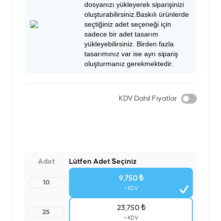
dosyanızı yükleyerek siparişinizi
oluşturabilirsiniz.Baskılı ürünlerde
seçtiğiniz adet seçeneği için
sadece bir adet tasarım
yükleyebilirsiniz. Birden fazla
tasarımınız var ise ayrı sipariş
oluşturmanız gerekmektedir.
KDV Dahil Fiyatlar
Adet
Lütfen Adet Seçiniz
9,750 ₺
10
+ KDV
23,750 ₺
25
+ KDV