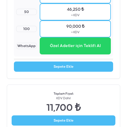
46,250 ₺
50
+ KDV
90,000 ₺
100
+ KDV
Özel Adetler için Teklifi Al
WhatsApp
Sepete Ekle
Toplam Fiyat
:
KDV Dahil
11,700 ₺
Sepete Ekle