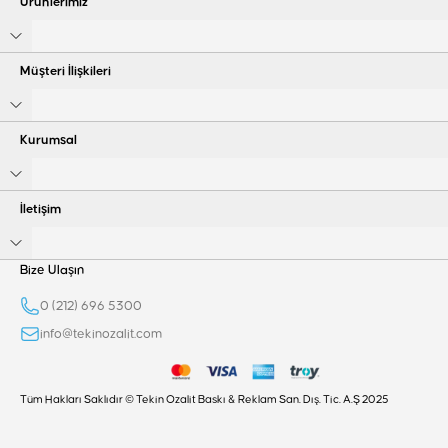
Ürünlerimiz
Müşteri İlişkileri
Kurumsal
İletişim
Bize Ulaşın
0 (212) 696 5300
info@tekinozalit.com
Tüm Hakları Saklıdır © Tekin Ozalit Baskı & Reklam San. Dış. Tic. A.Ş 2025