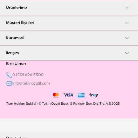
Ürünlerimiz
Müşteri İlişkileri
Kurumsal
İletişim
Bize Ulaşın
0 (212) 696 5300
info@tekinozalit.com
Tüm Hakları Saklıdır © Tekin Ozalit Baskı & Reklam San. Dış. Tic. A.Ş 2025