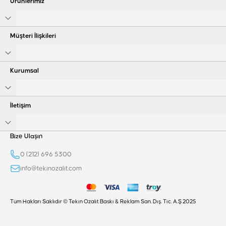
Ürünlerimiz
Müşteri İlişkileri
Kurumsal
İletişim
Bize Ulaşın
0 (212) 696 5300
info@tekinozalit.com
Tüm Hakları Saklıdır © Tekin Ozalit Baskı & Reklam San. Dış. Tic. A.Ş 2025