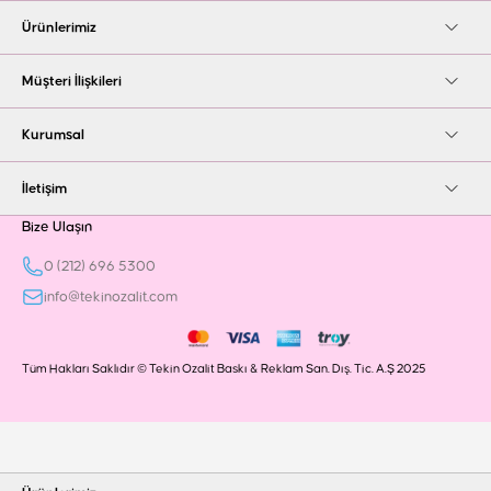
Ürünlerimiz
Müşteri İlişkileri
Kurumsal
İletişim
Bize Ulaşın
0 (212) 696 5300
info@tekinozalit.com
Tüm Hakları Saklıdır © Tekin Ozalit Baskı & Reklam San. Dış. Tic. A.Ş 2025