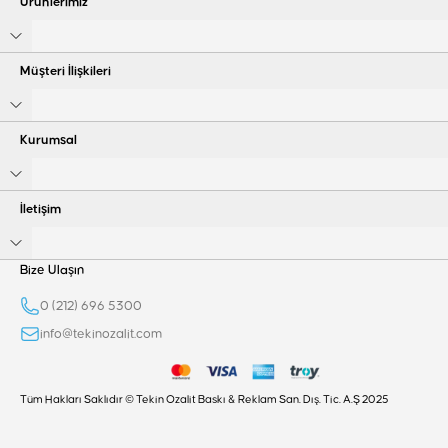
Ürünlerimiz
Müşteri İlişkileri
Kurumsal
İletişim
Bize Ulaşın
0 (212) 696 5300
info@tekinozalit.com
Tüm Hakları Saklıdır © Tekin Ozalit Baskı & Reklam San. Dış. Tic. A.Ş 2025