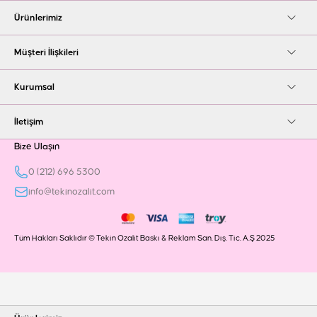
Ürünlerimiz
Müşteri İlişkileri
Kurumsal
İletişim
Bize Ulaşın
0 (212) 696 5300
info@tekinozalit.com
Tüm Hakları Saklıdır © Tekin Ozalit Baskı & Reklam San. Dış. Tic. A.Ş 2025