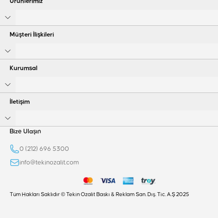
Ürünlerimiz
Müşteri İlişkileri
Kurumsal
İletişim
Bize Ulaşın
0 (212) 696 5300
info@tekinozalit.com
Tüm Hakları Saklıdır © Tekin Ozalit Baskı & Reklam San. Dış. Tic. A.Ş 2025