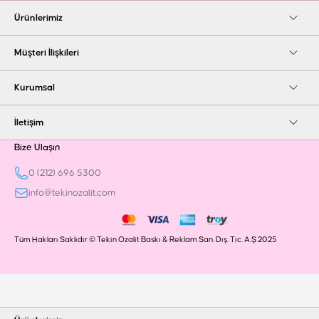
Ürünlerimiz
Müşteri İlişkileri
Kurumsal
İletişim
Bize Ulaşın
0 (212) 696 5300
info@tekinozalit.com
Tüm Hakları Saklıdır © Tekin Ozalit Baskı & Reklam San. Dış. Tic. A.Ş 2025