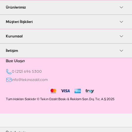
Ürünlerimiz
Müşteri İlişkileri
Kurumsal
İletişim
Bize Ulaşın
0 (212) 696 5300
info@tekinozalit.com
Tüm Hakları Saklıdır © Tekin Ozalit Baskı & Reklam San. Dış. Tic. A.Ş 2025