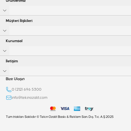
Ürünlerimiz
Müşteri İlişkileri
Kurumsal
İletişim
Bize Ulaşın
0 (212) 696 5300
info@tekinozalit.com
Tüm Hakları Saklıdır © Tekin Ozalit Baskı & Reklam San. Dış. Tic. A.Ş 2025