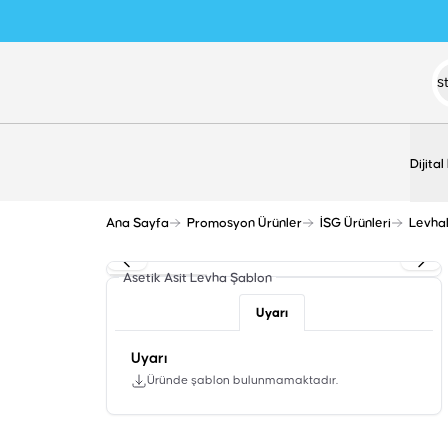
Dijital
Ana Sayfa
Promosyon Ürünler
İSG Ürünleri
Levha
Asetik Asit Levha
Şablon
Uyarı
Uyarı
Üründe şablon bulunmamaktadır.