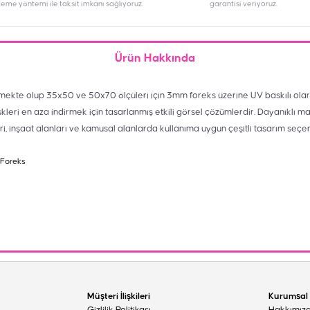
deme yöntemi ile taksit imkanı sağlıyoruz.
garantisi veriyoruz.
Ürün Hakkında
mekte olup 35x50 ve 50x70 ölçüleri için 3mm foreks üzerine UV baskılı olar
skleri en aza indirmek için tasarlanmış etkili görsel çözümlerdir. Dayanıklı m
eri, inşaat alanları ve kamusal alanlarda kullanıma uygun çeşitli tasarım seçe
 Foreks
Müşteri İlişkileri
Kurumsal