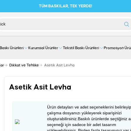
TÜM BASKILAR, TEK YERDE!
 Baskı Ürünleri
Kurumsal Ürünler
Tekstil Baskı Ürünleri
Promosyon Ürü
lar
Dikkat ve Tehlike
Asetik Asit Levha
Asetik Asit Levha
Ürün detayları ve adet seçeneklerini belirleyi
çalışma dosyanızı yükleyerek siparişinizi
oluşturabilirsiniz.Baskılı ürünlerde seçtiğiniz 
seçeneği için sadece bir adet tasarım
yükleyebilirsiniz. Birden fazla tasarımınız var 