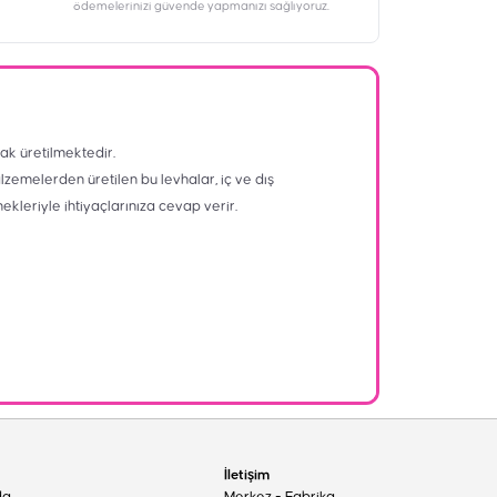
ödemelerinizi güvende yapmanızı sağlıyoruz.
ak üretilmektedir.
alzemelerden üretilen bu levhalar, iç ve dış
nekleriyle ihtiyaçlarınıza cevap verir.
İletişim