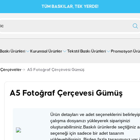
TÜM BASKILAR, TEK YERDE!
 Baskı Ürünleri
Kurumsal Ürünler
Tekstil Baskı Ürünleri
Promosyon Ürü
Çerçeveler
A5 Fotoğraf Çerçevesi Gümüş
A5 Fotoğraf Çerçevesi Gümüş
Ürün detayları ve adet seçeneklerini belirleyi
çalışma dosyanızı yükleyerek siparişinizi
oluşturabilirsiniz.Baskılı ürünlerde seçtiğiniz 
seçeneği için sadece bir adet tasarım
yükleyebilirsiniz. Birden fazla tasarımınız var 