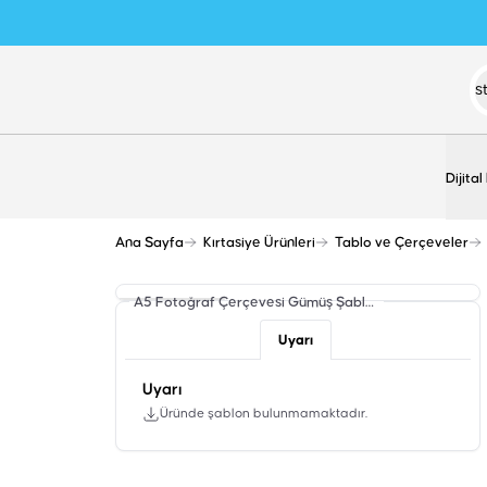
Dijital
Ana Sayfa
Kırtasiye Ürünleri
Tablo ve Çerçeveler
A5 Fotoğraf Çerçevesi Gümüş
Şablon
Uyarı
Uyarı
Üründe şablon bulunmamaktadır.