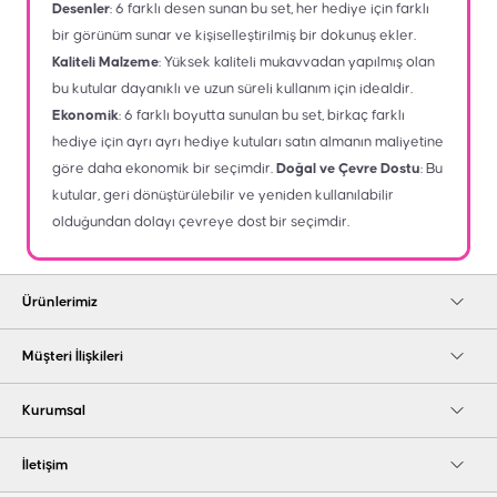
Desenler
: 6 farklı desen sunan bu set, her hediye için farklı
bir görünüm sunar ve kişiselleştirilmiş bir dokunuş ekler.
Kaliteli Malzeme
: Yüksek kaliteli mukavvadan yapılmış olan
bu kutular dayanıklı ve uzun süreli kullanım için idealdir.
Ekonomik
: 6 farklı boyutta sunulan bu set, birkaç farklı
hediye için ayrı ayrı hediye kutuları satın almanın maliyetine
göre daha ekonomik bir seçimdir.
Doğal ve Çevre Dostu
: Bu
kutular, geri dönüştürülebilir ve yeniden kullanılabilir
olduğundan dolayı çevreye dost bir seçimdir.
Ürünlerimiz
Müşteri İlişkileri
Kurumsal
İletişim