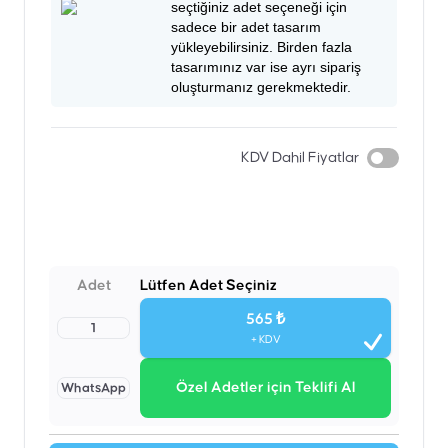
seçtiğiniz adet seçeneği için
sadece bir adet tasarım
yükleyebilirsiniz. Birden fazla
tasarımınız var ise ayrı sipariş
oluşturmanız gerekmektedir.
KDV Dahil Fiyatlar
Adet
Lütfen Adet Seçiniz
565 ₺
1
+ KDV
Özel Adetler için Teklifi Al
WhatsApp