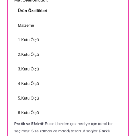
Mat Selefonludur.
Ürün Özellikleri
Malzeme
1.Kutu Ölçü
2.Kutu Ölçü
3.Kutu Ölçü
4.Kutu Ölçü
5.Kutu Ölçü
6.Kutu Ölçü
Pratik ve Efektif
: Bu set, birden çok hediye için ideal bir
seçimdir. Size zaman ve maddi tasarruf sağlar.
Farklı