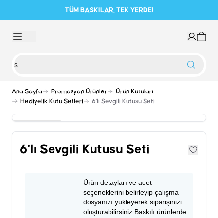
TÜM BASKILAR, TEK YERDE!
Ana Sayfa
Promosyon Ürünler
Ürün Kutuları
Hediyelik Kutu Setleri
6'lı Sevgili Kutusu Seti
6'lı Sevgili Kutusu Seti
Ürün detayları ve adet
seçeneklerini belirleyip çalışma
dosyanızı yükleyerek siparişinizi
oluşturabilirsiniz.Baskılı ürünlerde