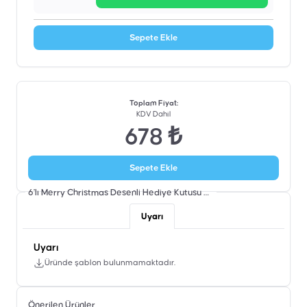
Sepete Ekle
Toplam Fiyat
:
KDV Dahil
678 ₺
Sepete Ekle
6'lı Merry Christmas Desenli Hediye Kutusu Seti
Şablon
Uyarı
Uyarı
Üründe şablon bulunmamaktadır.
Önerilen Ürünler