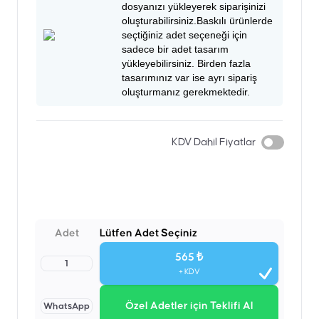
dosyanızı yükleyerek siparişinizi
oluşturabilirsiniz.Baskılı ürünlerde
seçtiğiniz adet seçeneği için
sadece bir adet tasarım
yükleyebilirsiniz. Birden fazla
tasarımınız var ise ayrı sipariş
oluşturmanız gerekmektedir.
KDV Dahil Fiyatlar
Adet
Lütfen Adet Seçiniz
565 ₺
1
+ KDV
Özel Adetler için Teklifi Al
WhatsApp