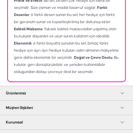
Pratik ve Efektif
: Bu set, birden çok hediye için ideal bir
seçimdir. Size zaman ve maddi tasarruf sağlar.
Farklı
Desenler
: 6 farklı desen sunan bu set, her hediye için farklı
bir görünüm sunar ve kişiselleştirilmiş bir dokunuş ekler.
Kaliteli Malzeme
: Yüksek kaliteli mukavvadan yapılmış olan
bu kutular dayanıklı ve uzun süreli kullanım için idealdir.
Ekonomik
: 6 farklı boyutta sunulan bu set, birkaç farklı
hediye için ayrı ayrı hediye kutuları satın almanın maliyetine
göre daha ekonomik bir seçimdir.
Doğal ve Çevre Dostu
: Bu
kutular, geri dönüştürülebilir ve yeniden kullanılabilir
olduğundan dolayı çevreye dost bir seçimdir.
Ürünlerimiz
Müşteri İlişkileri
Kurumsal